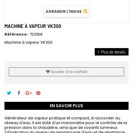
AGRANDIR L'IMAGE
MACHINE À VAPEUR VK300
Référence :
703169
Machine à vapeur VK300
Plus de détails
Ajouter à la wishlist
EN SAVOIR PLUS
Générateur de vapeur pratique et compact, à raccorder au
réseau d'eau. Il est doté d'un manomètre pour le contrôle de la
pression dans la chaudière, ainsi que de voyants lumineux
(d'indication du niveau de remplissage d'eau et de résistance