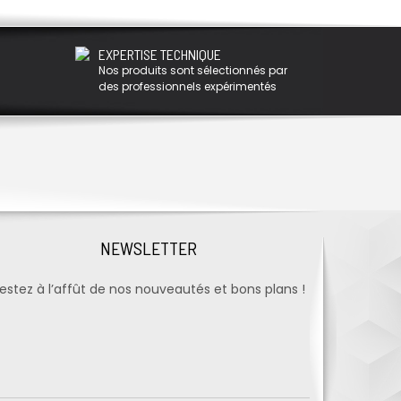
EXPERTISE TECHNIQUE
Nos produits sont sélectionnés par
des professionnels expérimentés
NEWSLETTER
estez à l’affût de nos nouveautés et bons plans !