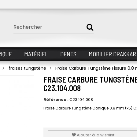
IQUE
MATÉRIEL
DENTS
MOBILIER DRAKKAR
fraises tungstène
Fraise Carbure Tungstène Fissure 0.8
FRAISE CARBURE TUNGSTÈNE 
C23.104.008
Référence :
C23.104.008
Fraise Carbure Tungstène Conique 0.8 mm (x5) C
Ajouter à la wishlist