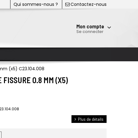
Qui sommes-nous ?
Contactez-nous
Mon compte
Se connecter
 mm (x5) C23.104.008
FISSURE 0.8 MM (X5)
23.104.008
Plus de détails