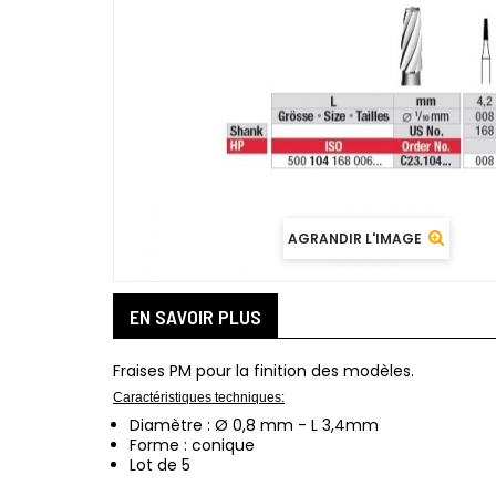
AGRANDIR L'IMAGE
EN SAVOIR PLUS
Fraises PM pour la finition des modèles.
Caractéristiques techniques:
Diamètre : Ø 0,8 mm - L 3,4mm
Forme : conique
Lot de 5