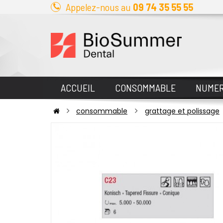
Appelez-nous au
09 74 35 55 55
ACCUEIL
CONSOMMABLE
NUMER
consommable
grattage et polissage