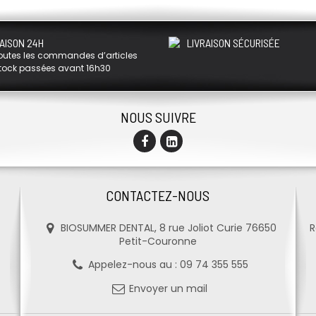
AISON 24H
LIVRAISON SÉCURISÉE
outes les commandes d’articles
tock passées avant 16h30
NOUS SUIVRE
CONTACTEZ-NOUS
BIOSUMMER DENTAL, 8 rue Joliot Curie 76650
R
Petit-Couronne
Appelez-nous au :
09 74 355 555
Envoyer un mail