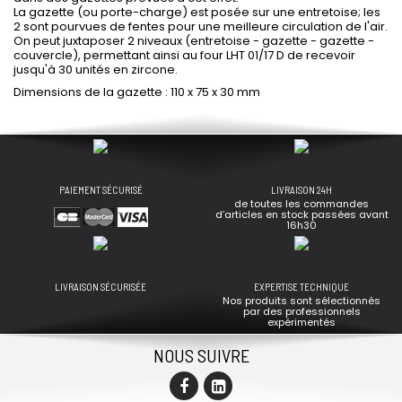
La gazette (ou porte-charge) est posée sur une entretoise; les
2 sont pourvues de fentes pour une meilleure circulation de l'air.
On peut juxtaposer 2 niveaux (entretoise - gazette - gazette -
couvercle), permettant ainsi au four LHT 01/17 D de recevoir
jusqu'à 30 unités en zircone.
Dimensions de la gazette : 110 x 75 x 30 mm
PAIEMENT SÉCURISÉ
LIVRAISON 24H
de toutes les commandes
d’articles en stock passées avant
16h30
LIVRAISON SÉCURISÉE
EXPERTISE TECHNIQUE
Nos produits sont sélectionnés
par des professionnels
expérimentés
NOUS SUIVRE