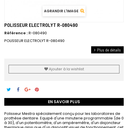
AGRANDIR L'IMAGE
POLISSEUR ELECTROLYT R-080490
Référence :
R-080490
POLISSEUR ELECTROLYT R-080490
Plus de détails
Ajouter à la wishlist
EN SAVOIR PLUS
Polisseur Mestra spécialement conçu pour les laboratoires de
prothèse dentaire. Equipé d'une minuterie programmable (de 0
à 30), d'un potentiomètre, d'un ampèremètre, d'un disjoncteur
thermique ainsi que d'un dispositif visuel de fonctionnement, cet