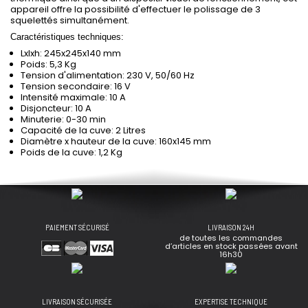
appareil offre la possibilité d'effectuer le polissage de 3
squelettés simultanément.
Caractéristiques techniques:
Lxlxh: 245x245x140 mm
Poids: 5,3 Kg
Tension d'alimentation: 230 V, 50/60 Hz
Tension secondaire: 16 V
Intensité maximale: 10 A
Disjoncteur: 10 A
Minuterie: 0-30 min
Capacité de la cuve: 2 Litres
Diamètre x hauteur de la cuve: 160x145 mm
Poids de la cuve: 1,2 Kg
PAIEMENT SÉCURISÉ
LIVRAISON 24H
de toutes les commandes
d’articles en stock passées avant
16h30
LIVRAISON SÉCURISÉE
EXPERTISE TECHNIQUE