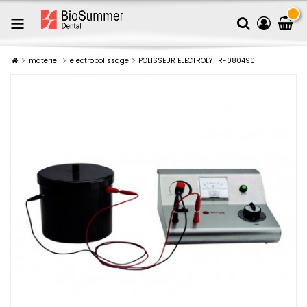
matériel
electropolissage
POLISSEUR ELECTROLYT R-080490