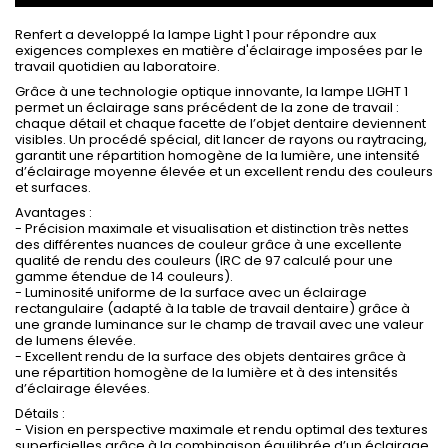
Renfert a developpé la lampe Light 1 pour répondre aux
exigences complexes en matière d'éclairage imposées par le
travail quotidien au laboratoire.
Grâce à une technologie optique innovante, la lampe LIGHT 1
permet un éclairage sans précédent de la zone de travail :
chaque détail et chaque facette de l’objet dentaire deviennent
visibles. Un procédé spécial, dit lancer de rayons ou raytracing,
garantit une répartition homogène de la lumière, une intensité
d’éclairage moyenne élevée et un excellent rendu des couleurs
et surfaces.
Avantages :
- Précision maximale et visualisation et distinction très nettes
des différentes nuances de couleur grâce à une excellente
qualité de rendu des couleurs (IRC de 97 calculé pour une
gamme étendue de 14 couleurs).
- Luminosité uniforme de la surface avec un éclairage
rectangulaire (adapté à la table de travail dentaire) grâce à
une grande luminance sur le champ de travail avec une valeur
de lumens élevée.
- Excellent rendu de la surface des objets dentaires grâce à
une répartition homogène de la lumière et à des intensités
d’éclairage élevées.
Détails :
- Vision en perspective maximale et rendu optimal des textures
superficielles grâce à la combinaison équilibrée d’un éclairage