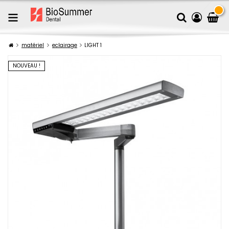
matériel
eclairage
LIGHT 1
NOUVEAU !