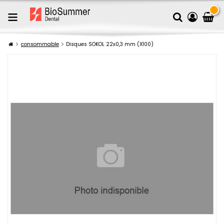
consommable
Disques SOKOL 22x0,3 mm (X100)