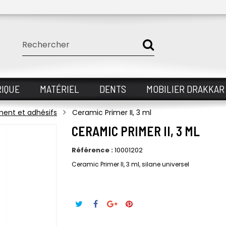
IQUE
MATÉRIEL
DENTS
MOBILIER DRAKKAR
ment et adhésifs
Ceramic Primer II, 3 ml
CERAMIC PRIMER II, 3 ML
Référence :
10001202
Ceramic Primer II, 3 ml, silane universel