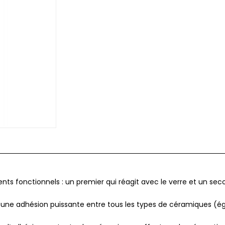
nts fonctionnels : u
n premier qui réagit avec le verre et un sec
une adhésion puissante entre tous les types de céramiques (éga