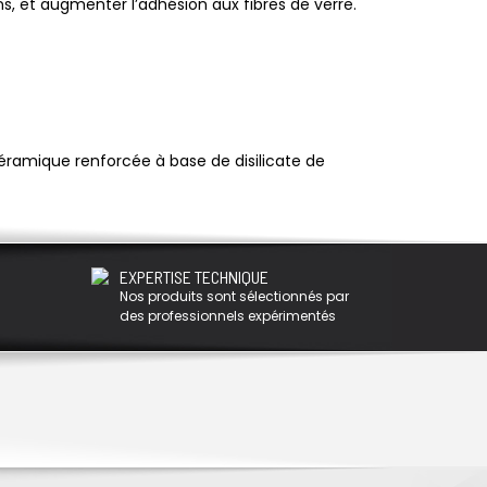
s, et augmenter l’adhésion aux fibres de verre.
éramique renforcée à base de disilicate de
EXPERTISE TECHNIQUE
Nos produits sont sélectionnés par
des professionnels expérimentés