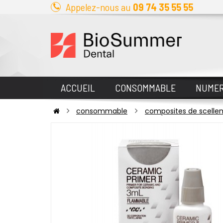
Appelez-nous au
09 74 35 55 55
ACCUEIL
CONSOMMABLE
NUMER
consommable
composites de scelle