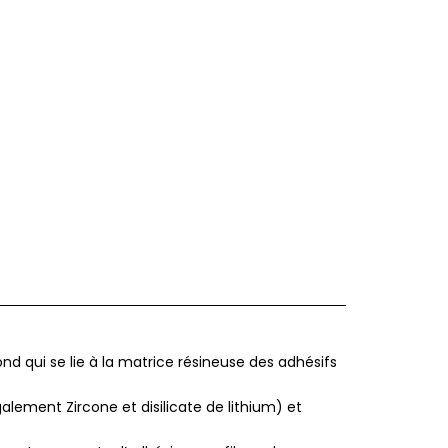
ond qui se lie à la matrice résineuse des adhésifs
lement Zircone et disilicate de lithium) et