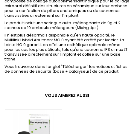
composite de collage autopolymérisant indiqué pour le collage
extraoral définitif des structures en céramique sur leur embase
pour la confection de piliers anatomiques ou de couronnes
transvissées directement sur l’implant.
Le produit inclut une seringue auto-mélangeante de 9g et 2
sachets de 10 embouts mélangeurs (Mixing tips).
Il n'est plus désormais disponible qu'en haute opacité, le
Multilink Hybrid Abutment MO 0 ayant été arrêté par Ivoclar. La
teinte HO 0 garantit en effet une esthétique optimale même
pour les cas les plus délicats, tels qu'une couronne IPS e.max LT
transvissée directement sur l'implant et collée sur une base
titane.
Vous trouverez dans l'onglet "Télécharger" les notices et fiches
de données de sécurité (base + catalyseur) de ce produit.
VOUS AIMEREZ AUSSI