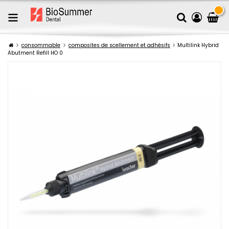
consommable
composites de scellement et adhésifs
Multilink Hybrid
Abutment Refill HO 0