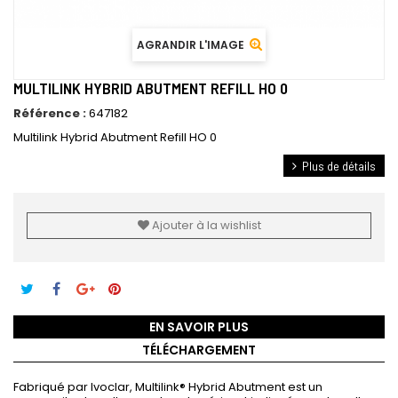
AGRANDIR L'IMAGE
MULTILINK HYBRID ABUTMENT REFILL HO 0
Référence :
647182
Multilink Hybrid Abutment Refill HO 0
Plus de détails
Ajouter à la wishlist
EN SAVOIR PLUS
TÉLÉCHARGEMENT
Fabriqué par Ivoclar, Multilink
®
Hybrid Abutment est un