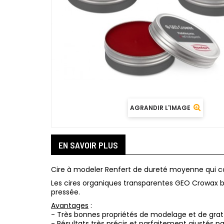
AGRANDIR L'IMAGE
EN SAVOIR PLUS
Cire à modeler Renfert de dureté moyenne qui c
Les cires organiques transparentes GEO Crowax br
pressée.
Avantages
:
- Très bonnes propriétés de modelage et de grat
- Résultats très précis et parfaitement ajustés p