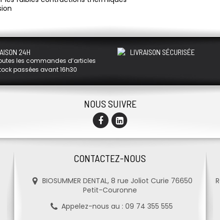
sion
AISON 24H
LIVRAISON SÉCURISÉE
outes les commandes d’articles
tock passées avant 16h30
NOUS SUIVRE
CONTACTEZ-NOUS
BIOSUMMER DENTAL, 8 rue Joliot Curie 76650
R
Petit-Couronne
Appelez-nous au :
09 74 355 555