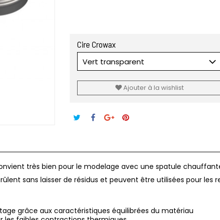
Cire Crowax
Vert transparent
Ajouter à la wishlist
onvient très bien pour le modelage avec une spatule chauffant
ûlent sans laisser de résidus et peuvent être utilisées pour le
tage grâce aux caractéristiques équilibrées du matériau
ar les faibles contractions thermiques