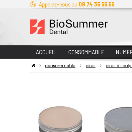
Appelez-nous au
09 74 35 55 55
ACCUEIL
CONSOMMABLE
NUMER
consommable
cires
cires à sculp