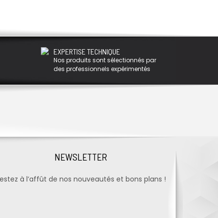
EXPERTISE TECHNIQUE
Nos produits sont sélectionnés par
des professionnels expérimentés
NEWSLETTER
estez à l’affût de nos nouveautés et bons plans !