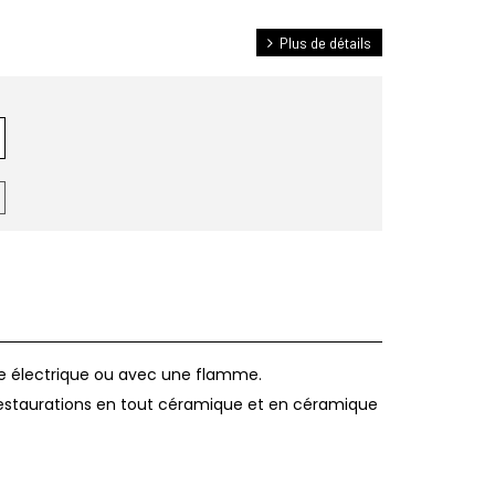
Plus de détails
e électrique ou avec une flamme.
s restaurations en tout céramique et en céramique