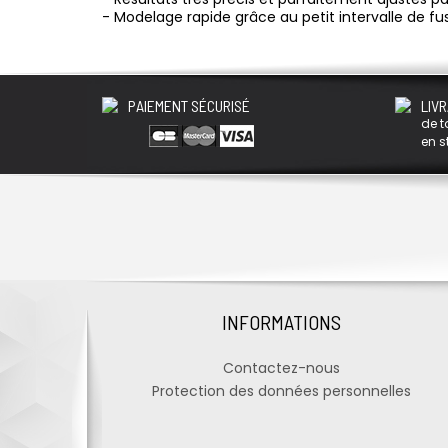
- Modelage rapide grâce au petit intervalle de fu
PAIEMENT SÉCURISÉ
LIVR
de t
en s
INFORMATIONS
Contactez-nous
Protection des données personnelles