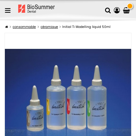
consommable
céramique
Initial Ti Modelling liquid 50ml