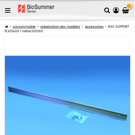
consommable
préparation des modéles
accessoires
RAIL SUPPORT
PLATEAUX 1 mètre.100060