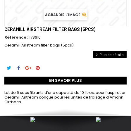
AGRANDIR L'IMAGE
CERAMILL AIRSTREAM FILTER BAGS (5PCS)
Référence :
178610
Ceramill Airstream filter bags (5pcs)
Plus de détails
EN SAVOIR PLUS
Lot de 5 sacs filtrants d'une capacité de 10 litres, pour l'aspiration
Ceramill Airtream conçue pour les unités de fraisage d'Amann
Girrbach.